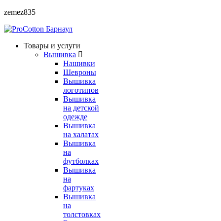
zemez835
Барнаул
Товары и услуги
Вышивка
Нашивки
Шевроны
Вышивка
логотипов
Вышивка
на детской
одежде
Вышивка
на халатах
Вышивка
на
футболках
Вышивка
на
фартуках
Вышивка
на
толстовках