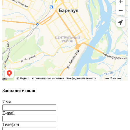
Заполните поля
Имя
E-mail
Телефон