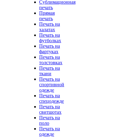
Сублимационная
печать
Прямая
печать
Печать на
халатах
Печать на
футболках
Печать на
фартуках
Печать на
толстовках
Печать на
ткани
Печать на
спортивной
одежде
Печать на
спецодежде
Печать на
свитшотах
Печать на
поло
Печать на
одежде