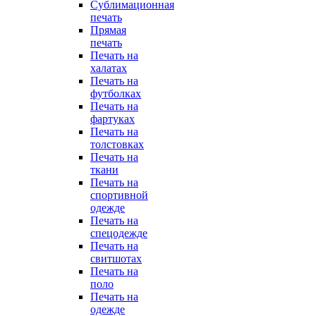
Сублимационная
печать
Прямая
печать
Печать на
халатах
Печать на
футболках
Печать на
фартуках
Печать на
толстовках
Печать на
ткани
Печать на
спортивной
одежде
Печать на
спецодежде
Печать на
свитшотах
Печать на
поло
Печать на
одежде