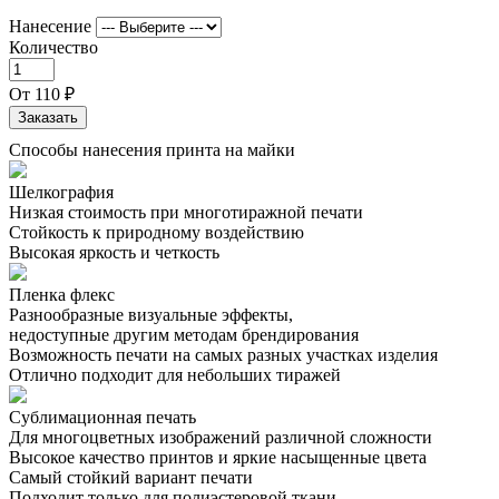
Нанесение
Количество
От
110 ₽
Заказать
Способы нанесения принта на майки
Шелкография
Низкая стоимость при многотиражной печати
Стойкость к природному воздействию
Высокая яркость и четкость
Пленка флекс
Разнообразные визуальные эффекты,
недоступные другим методам брендирования
Возможность печати на самых разных участках изделия
Отлично подходит для небольших тиражей
Сублимационная печать
Для многоцветных изображений различной сложности
Высокое качество принтов и яркие насыщенные цвета
Самый стойкий вариант печати
Подходит только для полиэстеровой ткани