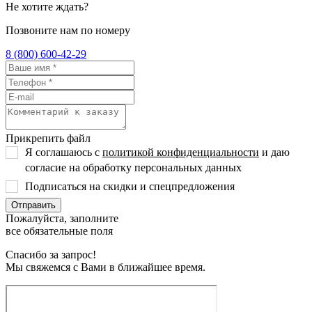
Не хотите ждать?
Позвоните нам по номеру
8 (800) 600-42-29
Прикрепить файл
Я соглашаюсь с
политикой конфиденциальности
и даю
согласие на обработку персональных данных
Подписаться на скидки и спецпредложения
Пожалуйста, заполните
все обязательные поля
Спасибо за запрос!
Мы свяжемся с Вами в ближайшее время.