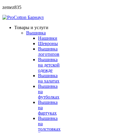
zemez835
Барнаул
Товары и услуги
Вышивка
Нашивки
Шевроны
Вышивка
логотипов
Вышивка
на детской
одежде
Вышивка
на халатах
Вышивка
на
футболках
Вышивка
на
фартуках
Вышивка
на
толстовках