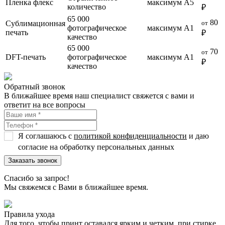
Пленка флекс
максимум А5
количество
₽
65 000
80
Сублимационная
от
фотографическое
максимум А1
печать
₽
качество
65 000
70
от
DFT-печать
фотографическое
максимум А1
₽
качество
Обратный звонок
В ближайшее время наш специалист свяжется с вами и
ответит на все вопросы
Я соглашаюсь с
политикой конфиденциальности
и даю
согласие на обработку персональных данных
Спасибо за запрос!
Мы свяжемся с Вами в ближайшее время.
Правила ухода
Для того, чтобы принт оставался ярким и четким, при стирке