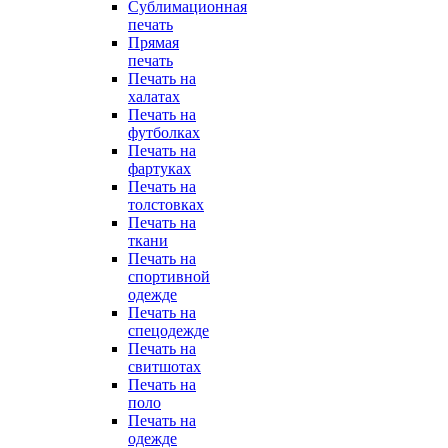
Сублимационная
печать
Прямая
печать
Печать на
халатах
Печать на
футболках
Печать на
фартуках
Печать на
толстовках
Печать на
ткани
Печать на
спортивной
одежде
Печать на
спецодежде
Печать на
свитшотах
Печать на
поло
Печать на
одежде