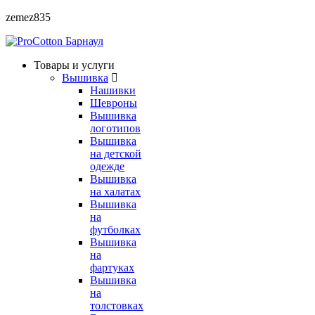
zemez835
Барнаул
Товары и услуги
Вышивка
Нашивки
Шевроны
Вышивка
логотипов
Вышивка
на детской
одежде
Вышивка
на халатах
Вышивка
на
футболках
Вышивка
на
фартуках
Вышивка
на
толстовках