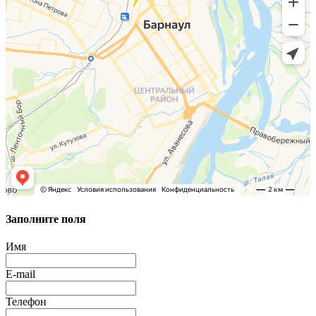
Заполните поля
Имя
E-mail
Телефон