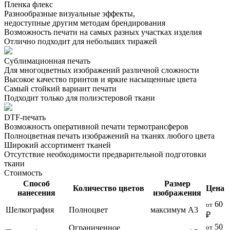
Пленка флекс
Разнообразные визуальные эффекты,
недоступные другим методам брендирования
Возможность печати на самых разных участках изделия
Отлично подходит для небольших тиражей
Сублимационная печать
Для многоцветных изображений различной сложности
Высокое качество принтов и яркие насыщенные цвета
Самый стойкий вариант печати
Подходит только для полиэстеровой ткани
DTF-печать
Возможность оперативной печати термотрансферов
Полноцветная печать изображений на тканях любого цвета
Широкий ассортимент тканей
Отсутствие необходимости предварительной подготовки
ткани
Стоимость
Способ
Размер
Количество цветов
Цена
нанесения
изображения
60
от
Шелкография
Полноцвет
максимум А3
₽
50
Ограниченное
от